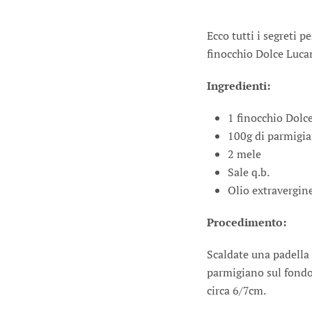
Ecco tutti i segreti p
finocchio Dolce Luca
Ingredienti:
1 finocchio Dolc
100g di parmigia
2 mele
Sale q.b.
Olio extravergine
Procedimento:
Scaldate una padella 
parmigiano sul fondo
circa 6/7cm.