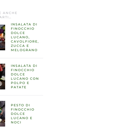
E ANCHE
ARTI…
INSALATA DI
FINOCCHIO
DOLCE
LUCANO,
CAVOLFIORE,
ZUCCA E
MELOGRANO
INSALATA DI
FINOCCHIO
DOLCE
LUCANO CON
POLPO E
PATATE
PESTO DI
FINOCCHIO
DOLCE
LUCANO E
NOCI