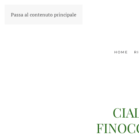
Passa al contenuto principale
HOME
R
CIA
FINOC