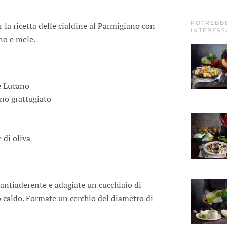
POTREBB
er la ricetta delle cialdine al Parmigiano con
INTERESS
no e mele.
e Lucano
no grattugiato
 di oliva
antiaderente e adagiate un cucchiaio di
 caldo. Formate un cerchio del diametro di