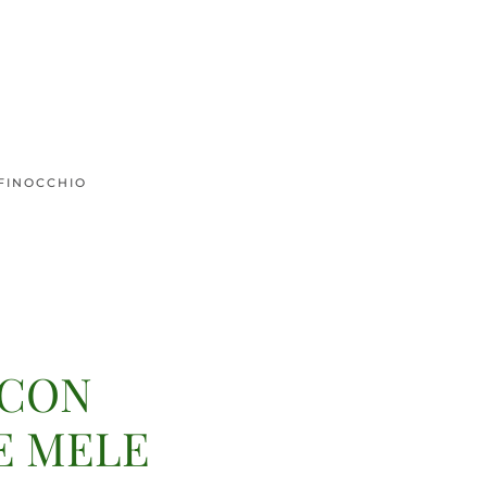
 FINOCCHIO
 CON
E MELE