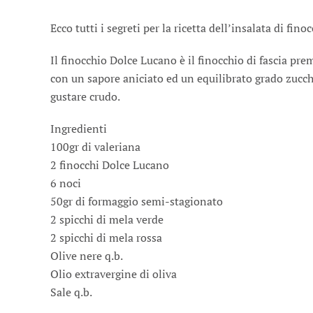
Ecco tutti i segreti per la ricetta dell’insalata di fi
Il finocchio Dolce Lucano è il finocchio di fascia p
con un sapore aniciato ed un equilibrato grado zucch
gustare crudo.
Ingredienti
100gr di valeriana
2 finocchi Dolce Lucano
6 noci
50gr di formaggio semi-stagionato
2 spicchi di mela verde
2 spicchi di mela rossa
Olive nere q.b.
Olio extravergine di oliva
Sale q.b.