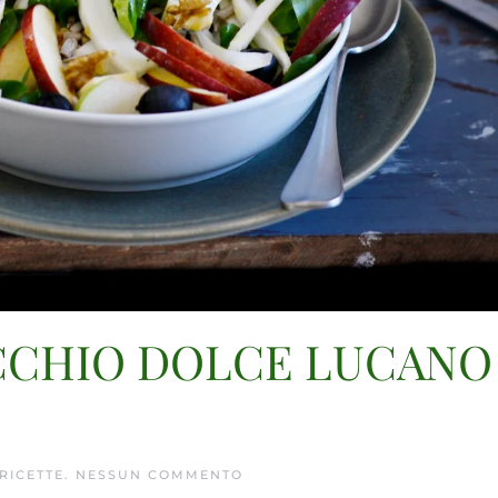
OCCHIO DOLCE LUCANO
SU
RICETTE
.
NESSUN COMMENTO
INSALATA