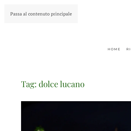
Passa al contenuto principale
HOME
R
Tag:
dolce lucano