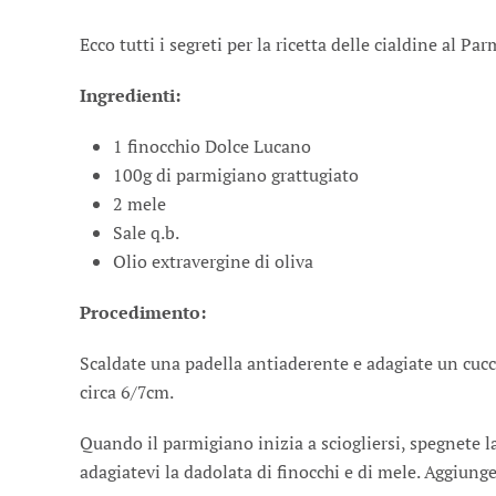
Ecco tutti i segreti per la ricetta delle cialdine al 
Ingredienti:
1 finocchio Dolce Lucano
100g di parmigiano grattugiato
2 mele
Sale q.b.
Olio extravergine di oliva
Procedimento:
Scaldate una padella antiaderente e adagiate un cucc
circa 6/7cm.
Quando il parmigiano inizia a sciogliersi, spegnete la
adagiatevi la dadolata di finocchi e di mele. Aggiunget