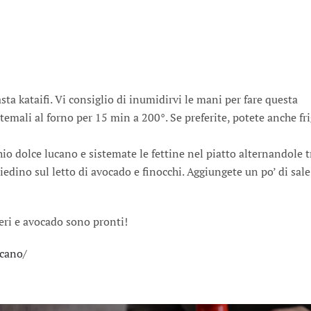
ta kataifi. Vi consiglio di inumidirvi le mani per fare questa
emali al forno per 15 min a 200°. Se preferite, potete anche fri
hio dolce lucano e sistemate le fettine nel piatto alternandole t
edino sul letto di avocado e finocchi. Aggiungete un po’ di sale
eri e avocado sono pronti!
ucano/