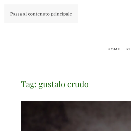
Passa al contenuto principale
HOME
R
Tag:
gustalo crudo