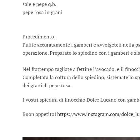
sale e pepe q.b.
pepe rosa in grani
Procedimento:
Pulite accuratamente i gamberi e avvolgeteli nella pas
operazione. Preparate lo spiedino con i gamberi e sist
Nel frattempo tagliate a fettine l’avocado, e il finocc
Completata la cottura dello spiedino, sistemate lo spi
dei grani di pepe rosa.
I vostri spiedini di finocchio Dolce Lucano con gamb
Buon appetito!
https://www.instagram.com/dolce_l