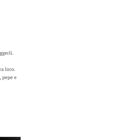
ggerli.
ra loro.
, pepe e